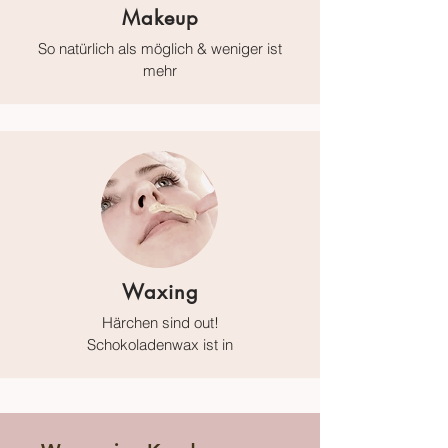
Makeup
So natürlich als möglich & weniger ist
mehr
Waxing
Härchen sind out!
Schokoladenwax ist in