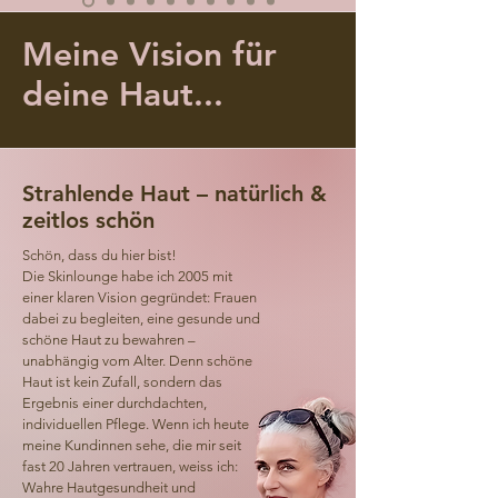
Meine Vision für
deine Haut...
Strahlende Haut – natürlich &
zeitlos schön
Schön, dass du hier bist!
Die Skinlounge habe ich 2005 mit
einer klaren Vision gegründet: Frauen
dabei zu begleiten, eine gesunde und
schöne Haut zu bewahren –
unabhängig vom Alter. Denn schöne
Haut ist kein Zufall, sondern das
Ergebnis einer durchdachten,
individuellen Pflege. Wenn ich heute
meine Kundinnen sehe, die mir seit
fast 20 Jahren vertrauen, weiss ich:
Wahre Hautgesundheit und